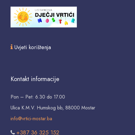
Uvjeti korištenja
Kontakt informacije
Pon – Pet: 6.30 do 17.00
Ulica K.M.V. Humskog bb, 88000 Mostar
info@vrtici-mostar.ba
+387 36 325 152