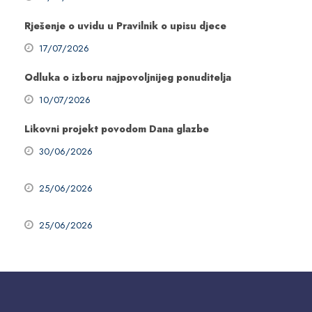
Rješenje o uvidu u Pravilnik o upisu djece
17/07/2026
Odluka o izboru najpovoljnijeg ponuditelja
10/07/2026
Likovni projekt povodom Dana glazbe
30/06/2026
25/06/2026
25/06/2026