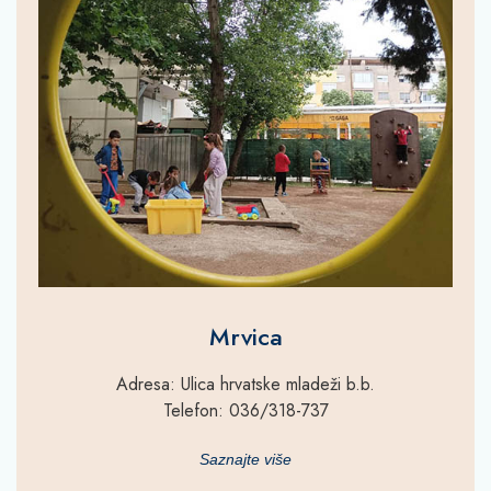
Mrvica
Adresa: Ulica hrvatske mladeži b.b.
Telefon: 036/318-737
Saznajte više