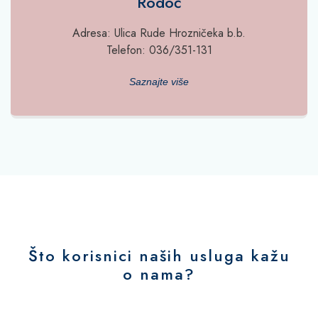
Rodoč
Adresa: Ulica Rude Hrozničeka b.b.
Telefon: 036/351-131
Saznajte više
Što korisnici naših usluga kažu
o nama?