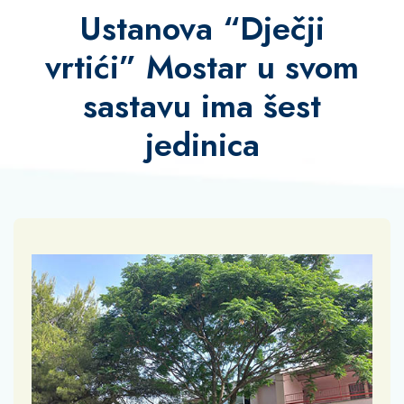
Ustanova “Dječji
vrtići” Mostar u svom
sastavu ima šest
jedinica