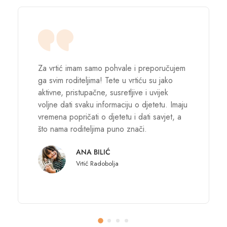
Za vrtić imam samo pohvale i preporučujem
ga svim roditeljima! Tete u vrtiću su jako
aktivne, pristupačne, susretljive i uvijek
voljne dati svaku informaciju o djetetu. Imaju
vremena popričati o djetetu i dati savjet, a
što nama roditeljima puno znači.
ANA BILIĆ
Vrtić Radobolja