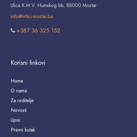
Ulica K.M.V. Humskog bb, 88000 Mostar
info@vrtici-mostar.ba
+387 36 325 152
Korisni linkovi
Home
O nama
Za roditelje
Novosti
Upisi
Pravni kutak