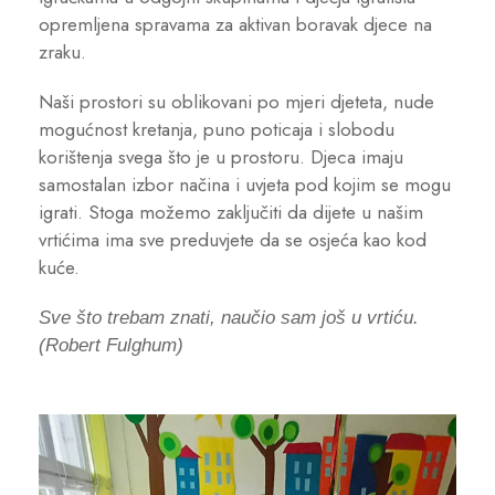
opremljena spravama za aktivan boravak djece na
zraku.
Naši prostori su oblikovani po mjeri djeteta, nude
mogućnost kretanja, puno poticaja i slobodu
korištenja svega što je u prostoru. Djeca imaju
samostalan izbor načina i uvjeta pod kojim se mogu
igrati. Stoga možemo zaključiti da dijete u našim
vrtićima ima sve preduvjete da se osjeća kao kod
kuće.
Sve što trebam znati, naučio sam još u vrtiću.
(Robert Fulghum)