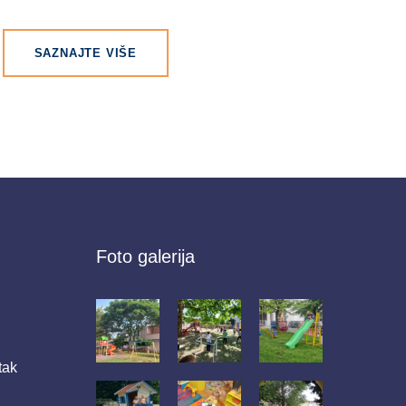
SAZNAJTE VIŠE
Foto galerija
tak