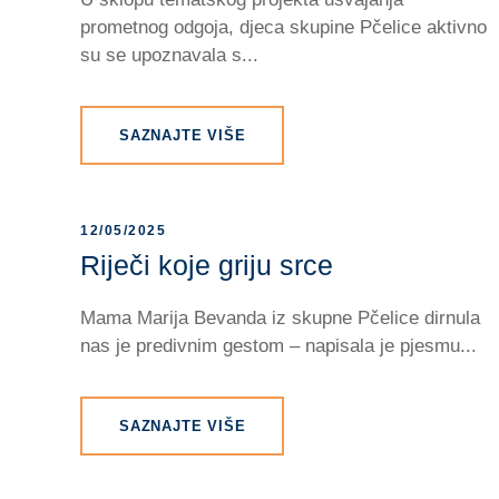
prometnog odgoja, djeca skupine Pčelice aktivno
su se upoznavala s...
SAZNAJTE VIŠE
12/05/2025
Riječi koje griju srce
Mama Marija Bevanda iz skupne Pčelice dirnula
nas je predivnim gestom – napisala je pjesmu...
SAZNAJTE VIŠE