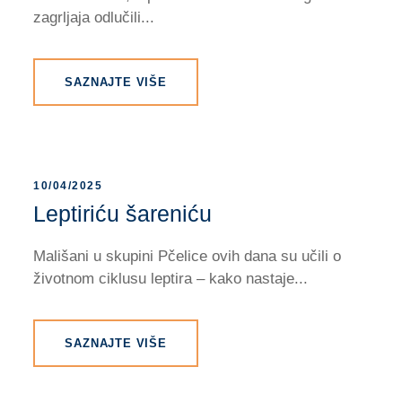
zagrljaja odlučili...
SAZNAJTE VIŠE
10/04/2025
Leptiriću šareniću
Mališani u skupini Pčelice ovih dana su učili o
životnom ciklusu leptira – kako nastaje...
SAZNAJTE VIŠE