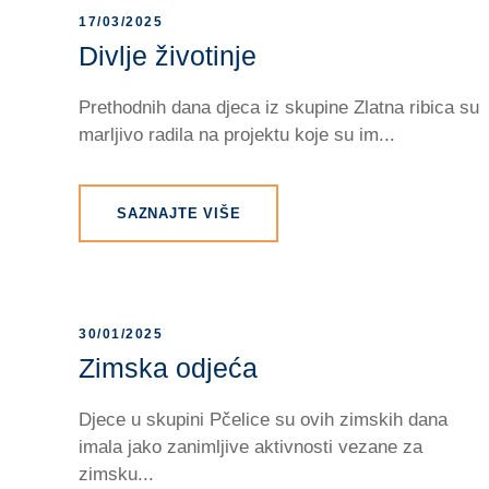
17/03/2025
Divlje životinje
Prethodnih dana djeca iz skupine Zlatna ribica su
marljivo radila na projektu koje su im...
SAZNAJTE VIŠE
30/01/2025
Zimska odjeća
Djece u skupini Pčelice su ovih zimskih dana
imala jako zanimljive aktivnosti vezane za
zimsku...