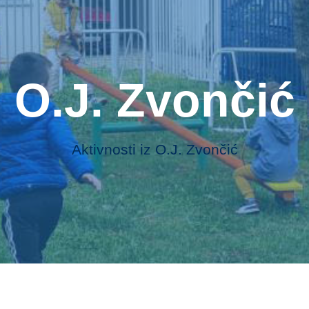
O.J. Zvončić
Aktivnosti iz O.J. Zvončić