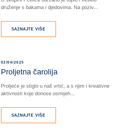
druženje s bakama i djedovima. Na poziv...
SAZNAJTE VIŠE
02/04/2025
Proljetna čarolija
Proljeće je stiglo u naš vrtić, a s njim i kreativne
aktivnosti koje donose osmijeh...
SAZNAJTE VIŠE