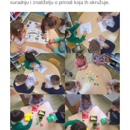
suradnju i znatiželju o prirodi koja ih okružuje.