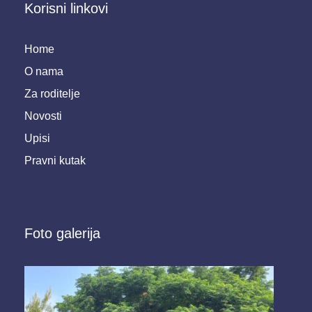
Korisni linkovi
Home
O nama
Za roditelje
Novosti
Upisi
Pravni kutak
Foto galerija