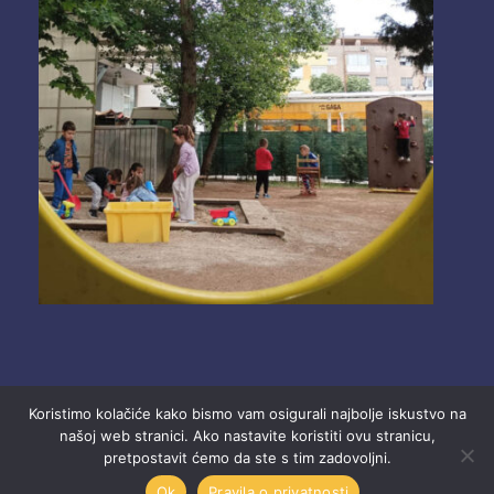
Koristimo kolačiće kako bismo vam osigurali najbolje iskustvo na
našoj web stranici. Ako nastavite koristiti ovu stranicu,
pretpostavit ćemo da ste s tim zadovoljni.
2025 Ustanova “Dječji vrtići” Mostar.
Ok
Pravila o privatnosti