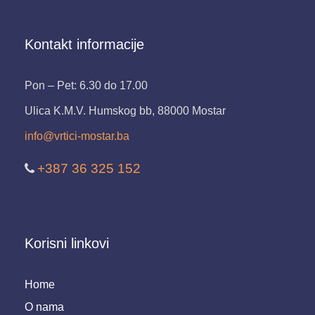
Kontakt informacije
Pon – Pet: 6.30 do 17.00
Ulica K.M.V. Humskog bb, 88000 Mostar
info@vrtici-mostar.ba
+387 36 325 152
Korisni linkovi
Home
O nama