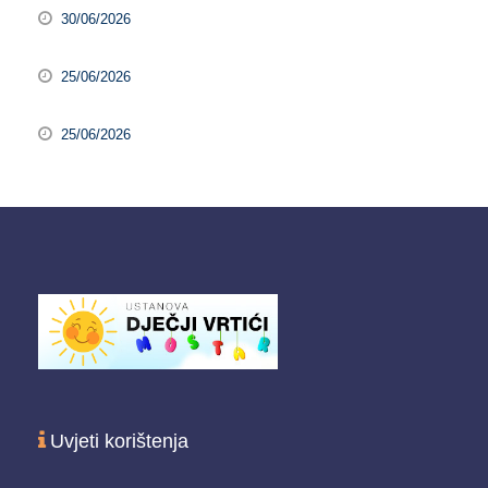
30/06/2026
25/06/2026
25/06/2026
Uvjeti korištenja