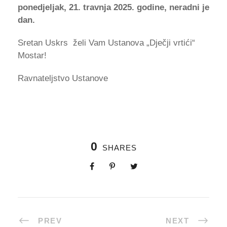
ponedjeljak, 21. travnja 2025. godine, neradni je
dan.
Sretan Uskrs želi Vam Ustanova „Dječji vrtići“
Mostar!
Ravnateljstvo Ustanove
0
SHARES
PREV
NEXT