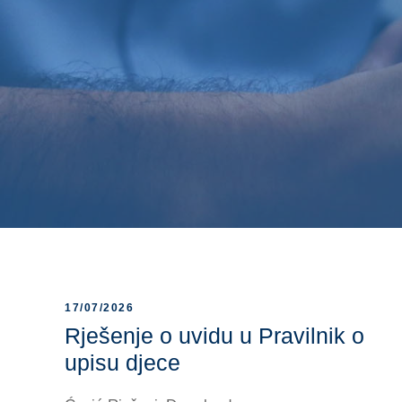
17/07/2026
Rješenje o uvidu u Pravilnik o
upisu djece