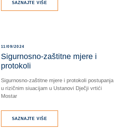
SAZNAJTE VIŠE
11/09/2024
Sigurnosno-zaštitne mjere i
protokoli
Sigurnosno-zaštitne mjere i protokoli postupanja
u rizičnim siuacijam u Ustanovi Dječji vrtići
Mostar
SAZNAJTE VIŠE