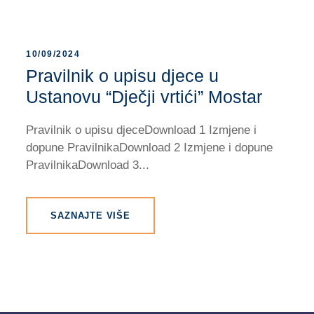
10/09/2024
Pravilnik o upisu djece u
Ustanovu “Dječji vrtići” Mostar
Pravilnik o upisu djeceDownload 1 Izmjene i
dopune PravilnikaDownload 2 Izmjene i dopune
PravilnikaDownload 3...
SAZNAJTE VIŠE