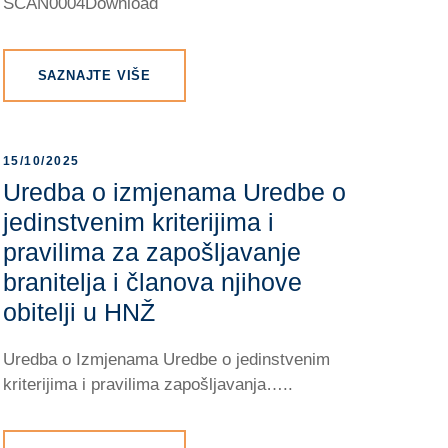
SCAN0004Download
SAZNAJTE VIŠE
15/10/2025
Uredba o izmjenama Uredbe o
jedinstvenim kriterijima i
pravilima za zapošljavanje
branitelja i članova njihove
obitelji u HNŽ
Uredba o Izmjenama Uredbe o jedinstvenim
kriterijima i pravilima zapošljavanja…..