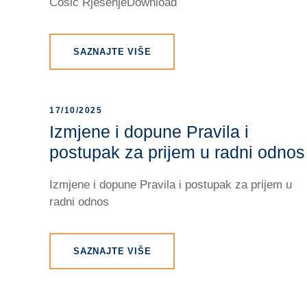
Ćosić RješenjeDownload
SAZNAJTE VIŠE
17/10/2025
Izmjene i dopune Pravila i
postupak za prijem u radni odnos
Izmjene i dopune Pravila i postupak za prijem u
radni odnos
SAZNAJTE VIŠE