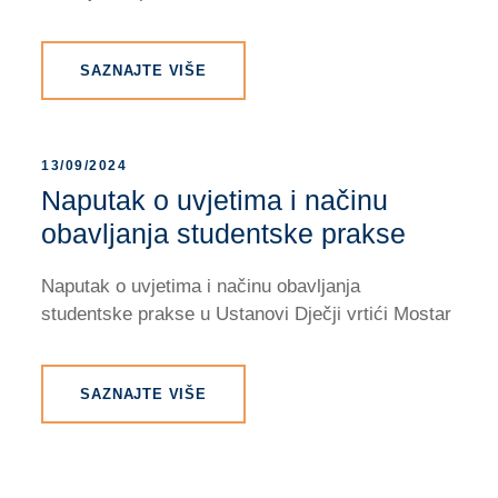
SAZNAJTE VIŠE
13/09/2024
Naputak o uvjetima i načinu
obavljanja studentske prakse
Naputak o uvjetima i načinu obavljanja
studentske prakse u Ustanovi Dječji vrtići Mostar
SAZNAJTE VIŠE