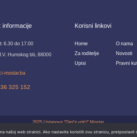
 informacije
Korisni linkovi
: 6.30 do 17.00
Home
O nama
Za roditelje
Novosti
M.V. Humskog bb, 88000
Upisi
Pravni ku
ci-mostar.ba
 36 325 152
2025 Ustanova “Dječji vrtići” Mostar.
na našoj web stranici. Ako nastavite koristiti ovu stranicu, pretpostavit