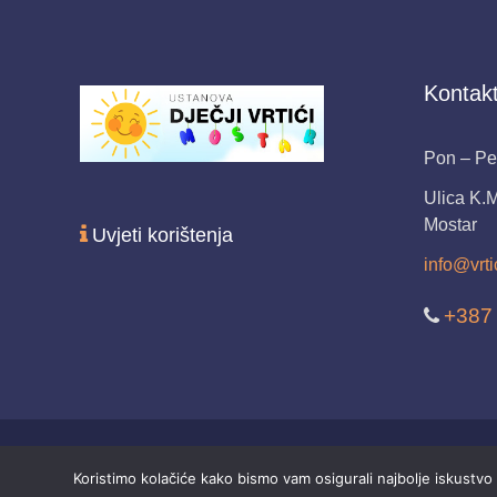
Kontakt
Pon – Pet
Ulica K.
Mostar
Uvjeti korištenja
info@vrti
+387
Koristimo kolačiće kako bismo vam osigurali najbolje iskustvo 