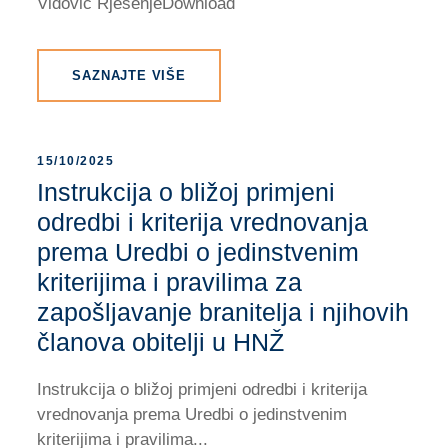
Vidović RješenjeDownload
SAZNAJTE VIŠE
15/10/2025
Instrukcija o bližoj primjeni
odredbi i kriterija vrednovanja
prema Uredbi o jedinstvenim
kriterijima i pravilima za
zapošljavanje branitelja i njihovih
članova obitelji u HNŽ
Instrukcija o bližoj primjeni odredbi i kriterija
vrednovanja prema Uredbi o jedinstvenim
kriterijima i pravilima...