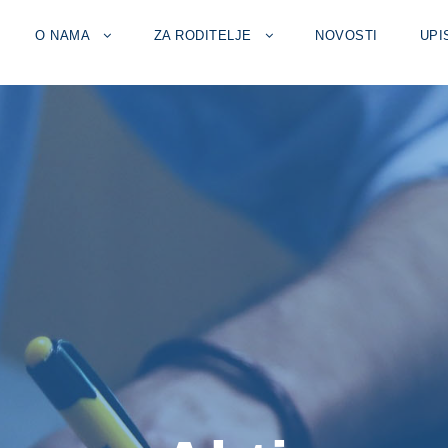
O NAMA
ZA RODITELJE
NOVOSTI
UPI