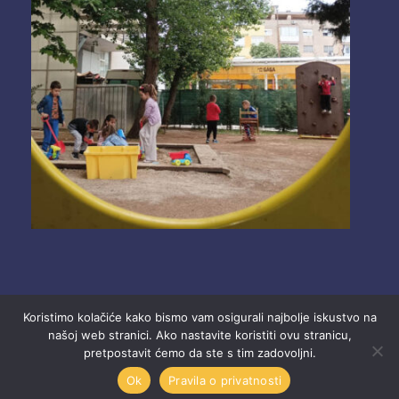
Koristimo kolačiće kako bismo vam osigurali najbolje iskustvo na
našoj web stranici. Ako nastavite koristiti ovu stranicu,
pretpostavit ćemo da ste s tim zadovoljni.
2025 Ustanova “Dječji vrtići” Mostar.
Ok
Pravila o privatnosti