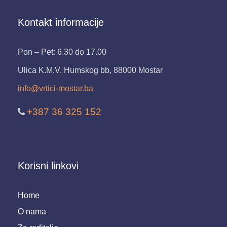
Kontakt informacije
Pon – Pet: 6.30 do 17.00
Ulica K.M.V. Humskog bb, 88000 Mostar
info@vrtici-mostar.ba
+387 36 325 152
Korisni linkovi
Home
O nama