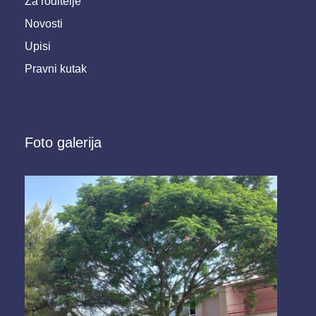
Za roditelje
Novosti
Upisi
Pravni kutak
Foto galerija