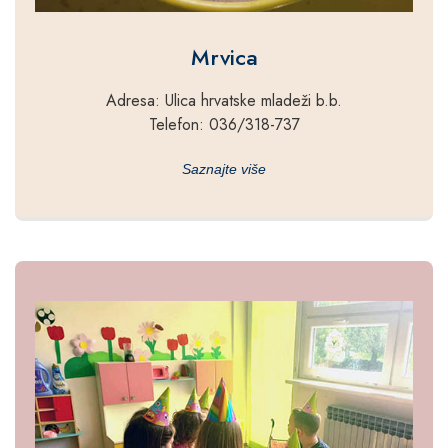
Mrvica
Adresa: Ulica hrvatske mladeži b.b.
Telefon: 036/318-737
Saznajte više