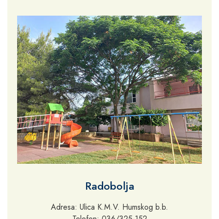
Radobolja
Adresa: Ulica K.M.V. Humskog b.b.
Telefon: 036/325-152