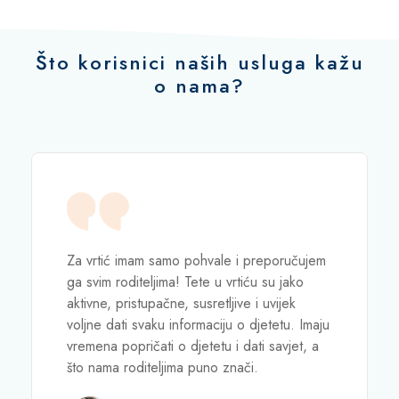
Što korisnici naših usluga kažu
o nama?
Za vrtić imam samo pohvale i preporučujem
ga svim roditeljima! Tete u vrtiću su jako
aktivne, pristupačne, susretljive i uvijek
voljne dati svaku informaciju o djetetu. Imaju
vremena popričati o djetetu i dati savjet, a
što nama roditeljima puno znači.