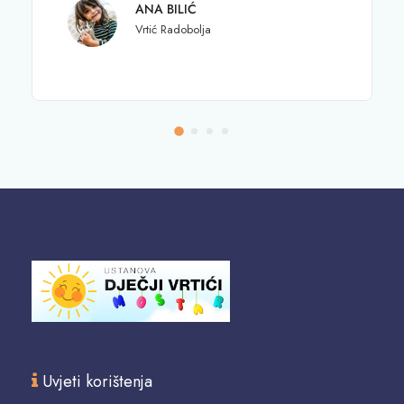
ANA BILIĆ
Vrtić Radobolja
Uvjeti korištenja