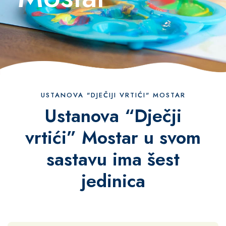
USTANOVA "DJEČIJI VRTIĆI" MOSTAR
Ustanova “Dječji
vrtići” Mostar u svom
sastavu ima šest
jedinica