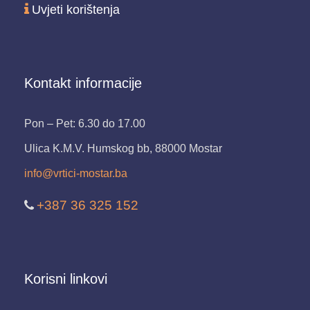
Uvjeti korištenja
Kontakt informacije
Pon – Pet: 6.30 do 17.00
Ulica K.M.V. Humskog bb, 88000 Mostar
info@vrtici-mostar.ba
+387 36 325 152
Korisni linkovi