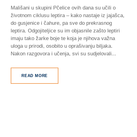
Mališani u skupini Pčelice ovih dana su učili o
životnom ciklusu leptira – kako nastaje iz jajašca,
do gusjenice i čahure, pa sve do prekrasnog
leptira. Odgojiteljice su im objasnile zašto leptiri
imaju tako žarke boje te koja je njihova važna
uloga u prirodi, osobito u oprašivanju biljaka.
Nakon razgovora i učenja, svi su sudjelovali...
READ MORE