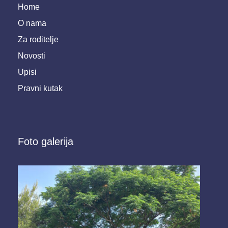
Home
O nama
Za roditelje
Novosti
Upisi
Pravni kutak
Foto galerija