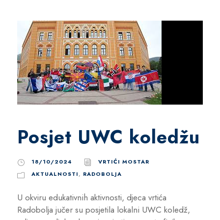
Posjet UWC koledžu
18/10/2024
VRTIĆI MOSTAR
AKTUALNOSTI
,
RADOBOLJA
U okviru edukativnih aktivnosti, djeca vrtića
Radobolja jučer su posjetila lokalni UWC koledž,