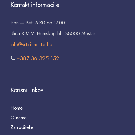
Kontakt informacije
Pon – Pet: 6.30 do 17.00
Ulica K.M.V. Humskog bb, 88000 Mostar
info@vrtici-mostar.ba
+387 36 325 152
Korisni linkovi
Home
O nama
Za roditelje