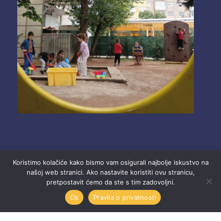
Koristimo kolačiće kako bismo vam osigurali najbolje iskustvo na
našoj web stranici. Ako nastavite koristiti ovu stranicu,
pretpostavit ćemo da ste s tim zadovoljni.
2025 Ustanova “Dječji vrtići” Mostar.
Ok
Pravila o privatnosti