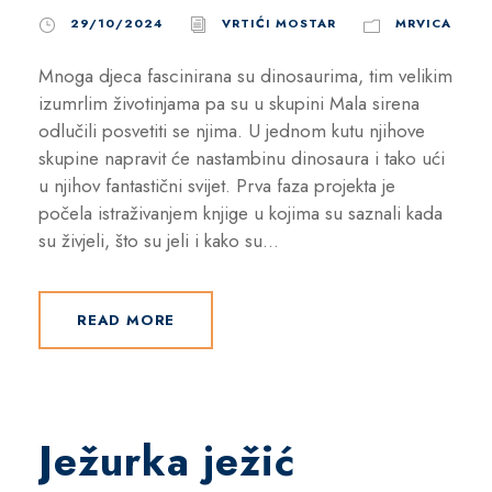
29/10/2024
VRTIĆI MOSTAR
MRVICA
Mnoga djeca fascinirana su dinosaurima, tim velikim
izumrlim životinjama pa su u skupini Mala sirena
odlučili posvetiti se njima. U jednom kutu njihove
skupine napravit će nastambinu dinosaura i tako ući
u njihov fantastični svijet. Prva faza projekta je
počela istraživanjem knjige u kojima su saznali kada
su živjeli, što su jeli i kako su...
READ MORE
Ježurka ježić