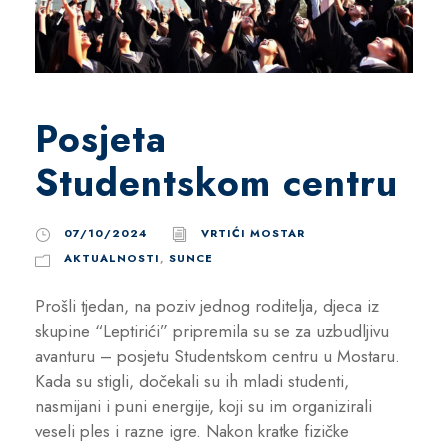
Posjeta
Studentskom centru
07/10/2024
VRTIĆI MOSTAR
AKTUALNOSTI
,
SUNCE
Prošli tjedan, na poziv jednog roditelja, djeca iz
skupine “Leptirići” pripremila su se za uzbudljivu
avanturu – posjetu Studentskom centru u Mostaru.
Kada su stigli, dočekali su ih mladi studenti,
nasmijani i puni energije, koji su im organizirali
veseli ples i razne igre. Nakon kratke fizičke