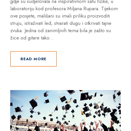
gdje su sudjelovala na inspirativnom satu fizike, u
laboratoriju kod profesora Miljana Rupara. Tijekom
ove posjete, mališani su imali priliku proizvoditi
struju, istraživati led, stvarati dugu i otkrivati tajne
zvuka. Jedna od zanimljivih tema bila je zašto su
žice od gitare tako...
READ MORE