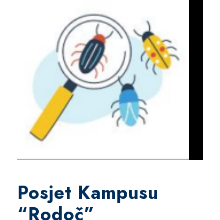
Posjet Kampusu
“Rodoč”