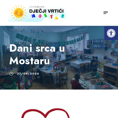
mobiln
Open toolbar
Dani srca u
Mostaru
27/09/2024