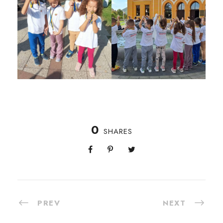
0
SHARES
PREV
NEXT