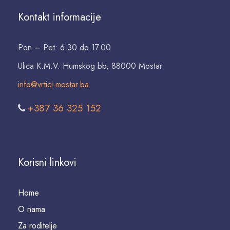
Kontakt informacije
Pon – Pet: 6.30 do 17.00
Ulica K.M.V. Humskog bb, 88000 Mostar
info@vrtici-mostar.ba
+387 36 325 152
Korisni linkovi
Home
O nama
Za roditelje