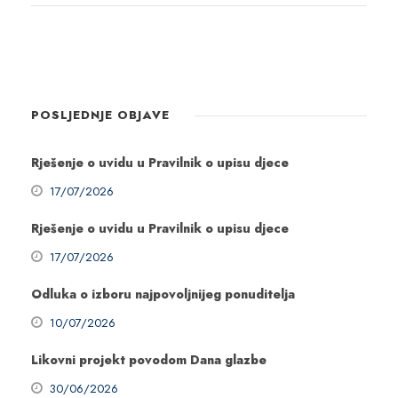
POSLJEDNJE OBJAVE
Rješenje o uvidu u Pravilnik o upisu djece
17/07/2026
Rješenje o uvidu u Pravilnik o upisu djece
17/07/2026
Odluka o izboru najpovoljnijeg ponuditelja
10/07/2026
Likovni projekt povodom Dana glazbe
30/06/2026