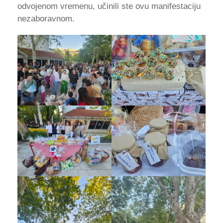
odvojenom vremenu, učinili ste ovu manifestaciju
nezaboravnom.