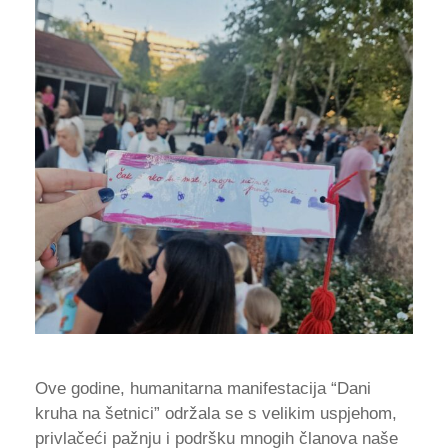
Ove godine, humanitarna manifestacija “Dani
kruha na šetnici” održala se s velikim uspjehom,
privlačeći pažnju i podršku mnogih članova naše