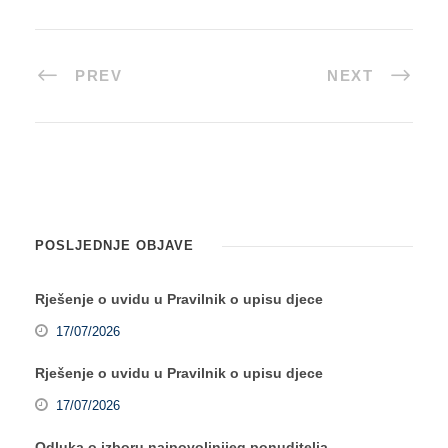
PREV
NEXT
POSLJEDNJE OBJAVE
Rješenje o uvidu u Pravilnik o upisu djece
17/07/2026
Rješenje o uvidu u Pravilnik o upisu djece
17/07/2026
Odluka o izboru najpovoljnijeg ponuditelja