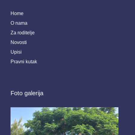
Home
O nama
Za roditelje
Novosti
Upisi
Pravni kutak
Foto galerija