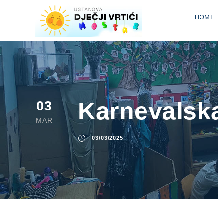
HOME
Karnevalska
03
MAR
03/03/2025