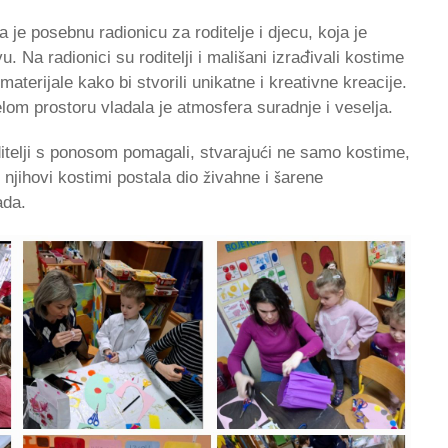
e posebnu radionicu za roditelje i djecu, koja je
u. Na radionici su roditelji i mališani izrađivali kostime
 materijale kako bi stvorili unikatne i kreativne kreacije.
elom prostoru vladala je atmosfera suradnje i veselja.
ditelji s ponosom pomagali, stvarajući ne samo kostime,
jihovi kostimi postala dio živahne i šarene
ada.