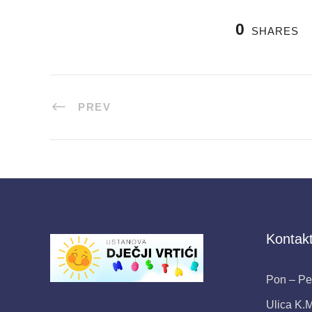
0
SHARES
PREV
Kontakt
Pon – Pet
Ulica K.