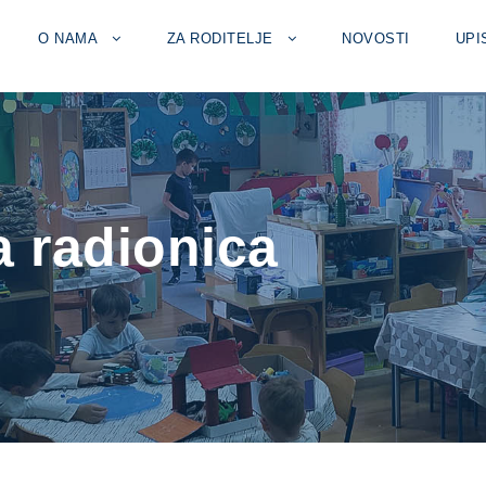
O NAMA
ZA RODITELJE
NOVOSTI
UPI
 radionica