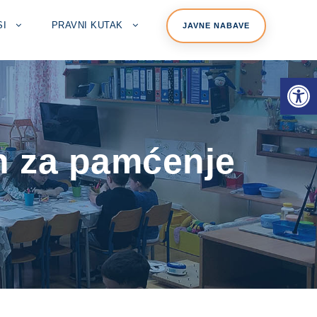
SI
PRAVNI KUTAK
JAVNE NABAVE
Open toolbar
an za pamćenje