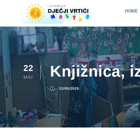
HOME
Knjižnica, 
22
MAY
22/05/2025