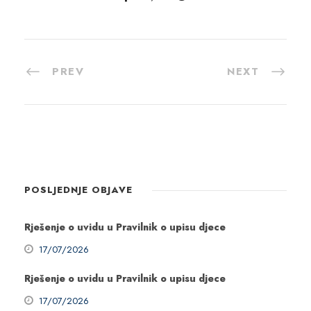
PREV
NEXT
POSLJEDNJE OBJAVE
Rješenje o uvidu u Pravilnik o upisu djece
17/07/2026
Rješenje o uvidu u Pravilnik o upisu djece
17/07/2026