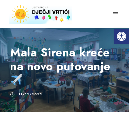
mobiln
Open toolbar
Mala Sirena kreće
na novo putovanje
11/12/2025