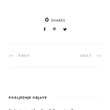
0
SHARES
PREV
NEXT
POSLJEDNJE OBJAVE