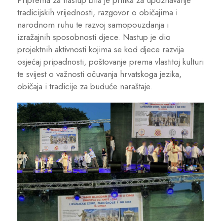
Priprema za nastup bila je prilika za upoznavanje
tradicijskih vrijednosti, razgovor o običajima i
narodnom ruhu te razvoj samopouzdanja i
izražajnih sposobnosti djece. Nastup je dio
projektnih aktivnosti kojima se kod djece razvija
osjećaj pripadnosti, poštovanje prema vlastitoj kulturi
te svijest o važnosti očuvanja hrvatskoga jezika,
običaja i tradicije za buduće naraštaje.