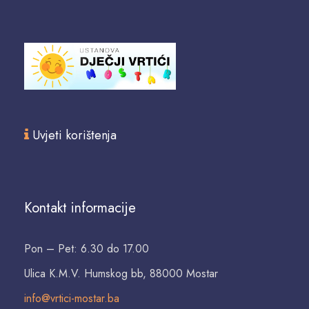
Uvjeti korištenja
Kontakt informacije
Pon – Pet: 6.30 do 17.00
Ulica K.M.V. Humskog bb, 88000 Mostar
info@vrtici-mostar.ba