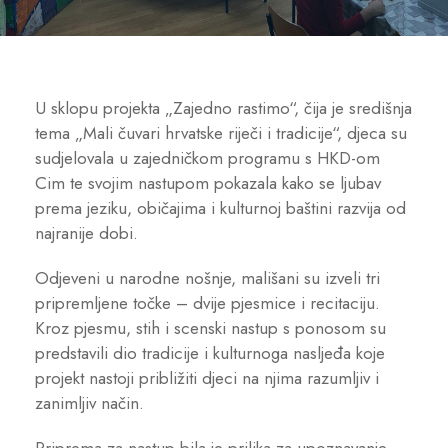
U sklopu projekta „Zajedno rastimo“, čija je središnja
tema „Mali čuvari hrvatske riječi i tradicije“, djeca su
sudjelovala u zajedničkom programu s HKD-om
Cim te svojim nastupom pokazala kako se ljubav
prema jeziku, običajima i kulturnoj baštini razvija od
najranije dobi.
Odjeveni u narodne nošnje, mališani su izveli tri
pripremljene točke – dvije pjesmice i recitaciju.
Kroz pjesmu, stih i scenski nastup s ponosom su
predstavili dio tradicije i kulturnoga nasljeđa koje
projekt nastoji približiti djeci na njima razumljiv i
zanimljiv način.