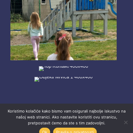
Koristimo kolačiće kako bismo vam osigurali najbolje iskustvo na
našoj web stranici. Ako nastavite koristiti ovu stranicu,
pretpostavit ćemo da ste s tim zadovoljni.
2025 Ustanova “Dječji vrtići” Mostar.
Ok
Pravila o privatnosti