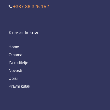
+387 36 325 152
Korisni linkovi
Home
O nama
Za roditelje
Novosti
Upisi
Pravni kutak