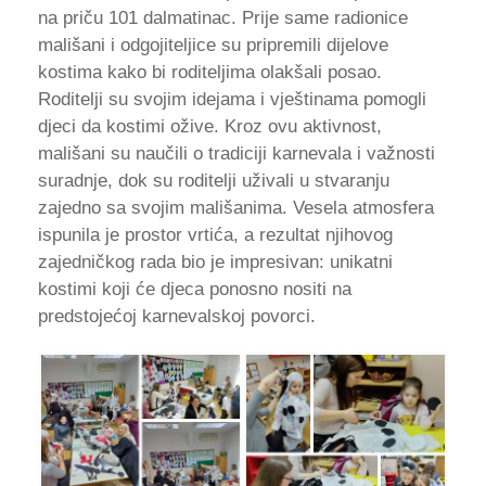
na priču 101 dalmatinac. Prije same radionice
mališani i odgojiteljice su pripremili dijelove
kostima kako bi roditeljima olakšali posao.
Roditelji su svojim idejama i vještinama pomogli
djeci da kostimi ožive. Kroz ovu aktivnost,
mališani su naučili o tradiciji karnevala i važnosti
suradnje, dok su roditelji uživali u stvaranju
zajedno sa svojim mališanima. Vesela atmosfera
ispunila je prostor vrtića, a rezultat njihovog
zajedničkog rada bio je impresivan: unikatni
kostimi koji će djeca ponosno nositi na
predstojećoj karnevalskoj povorci.