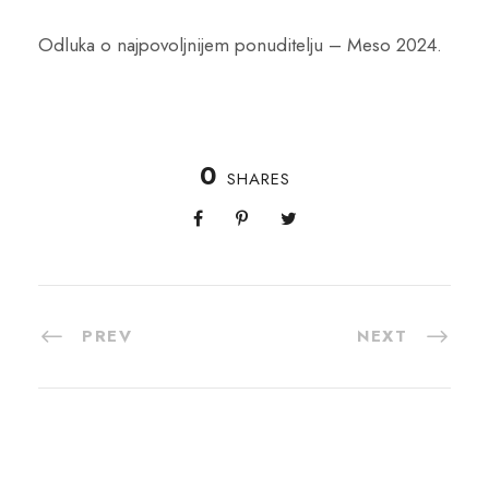
Odluka o najpovoljnijem ponuditelju – Meso 2024.
0
SHARES
PREV
NEXT