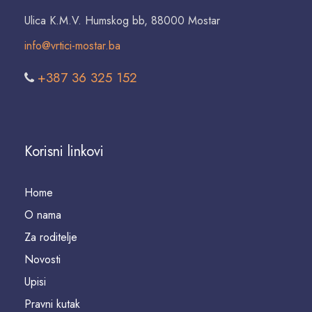
Ulica K.M.V. Humskog bb, 88000 Mostar
info@vrtici-mostar.ba
+387 36 325 152
Korisni linkovi
Home
O nama
Za roditelje
Novosti
Upisi
Pravni kutak