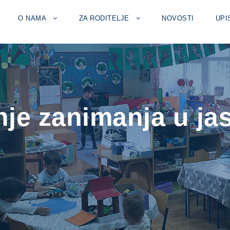
O NAMA
ZA RODITELJE
NOVOSTI
UPI
nje zanimanja u jas