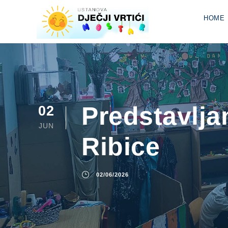
HOME
Predstavlja
02
JUN
Ribice
02/06/2026