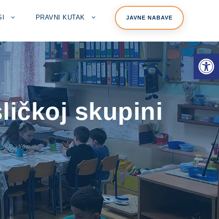
SI
PRAVNI KUTAK
JAVNE NABAVE
Open toolbar
ličkoj skupini