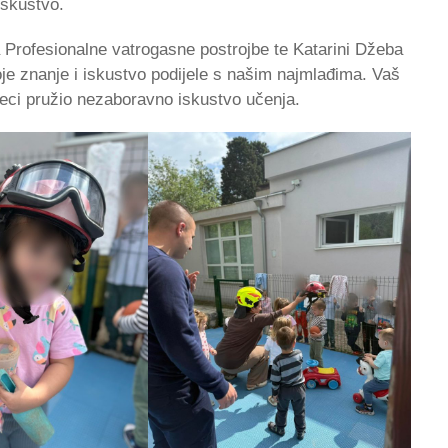
iskustvo.
 Profesionalne vatrogasne postrojbe te Katarini Džeba
je znanje i iskustvo podijele s našim najmlađima. Vaš
jeci pružio nezaboravno iskustvo učenja.