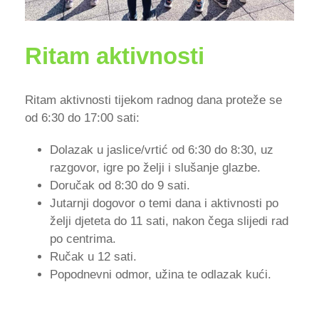
Ritam aktivnosti
Ritam aktivnosti tijekom radnog dana proteže se
od 6:30 do 17:00 sati:
Dolazak u jaslice/vrtić od 6:30 do 8:30, uz
razgovor, igre po želji i slušanje glazbe.
Doručak od 8:30 do 9 sati.
Jutarnji dogovor o temi dana i aktivnosti po
želji djeteta do 11 sati, nakon čega slijedi rad
po centrima.
Ručak u 12 sati.
Popodnevni odmor, užina te odlazak kući.