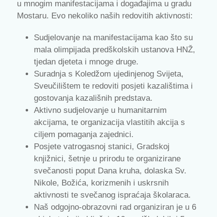
u mnogim manifestacijama i događajima u gradu
Mostaru. Evo nekoliko naših redovitih aktivnosti:
Sudjelovanje na manifestacijama kao što su
mala olimpijada predškolskih ustanova HNŽ,
tjedan djeteta i mnoge druge.
Suradnja s Koledžom ujedinjenog Svijeta,
Sveučilištem te redoviti posjeti kazalištima i
gostovanja kazališnih predstava.
Aktivno sudjelovanje u humanitarnim
akcijama, te organizacija vlastitih akcija s
ciljem pomaganja zajednici.
Posjete vatrogasnoj stanici, Gradskoj
knjižnici, šetnje u prirodu te organizirane
svečanosti poput Dana kruha, dolaska Sv.
Nikole, Božića, korizmenih i uskrsnih
aktivnosti te svečanog ispraćaja školaraca.
Naš odgojno-obrazovni rad organiziran je u 6