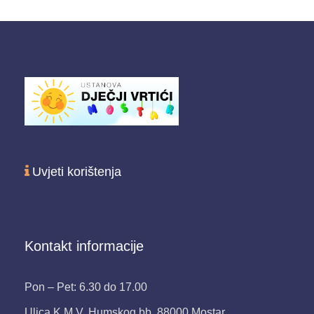
Uvjeti korištenja
Kontakt informacije
Pon – Pet: 6.30 do 17.00
Ulica K.M.V. Humskog bb, 88000 Mostar