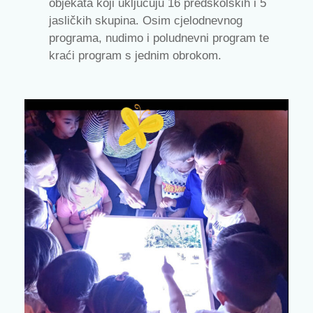
objekata koji uključuju 16 predškolskih i 5
jasličkih skupina. Osim cjelodnevnog
programa, nudimo i poludnevni program te
kraći program s jednim obrokom.