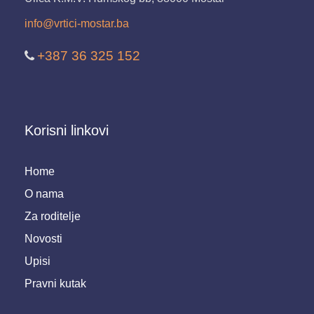
info@vrtici-mostar.ba
+387 36 325 152
Korisni linkovi
Home
O nama
Za roditelje
Novosti
Upisi
Pravni kutak