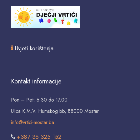
Uvjeti korištenja
Kontakt informacije
Pon – Pet: 6.30 do 17.00
Ulica K.M.V. Humskog bb, 88000 Mostar
info@vrtici-mostar.ba
+387 36 325 152