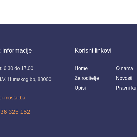
 informacije
Korisni linkovi
: 6.30 do 17.00
Home
O nama
Za roditelje
Novosti
M.V. Humskog bb, 88000
Upisi
Pravni ku
ci-mostar.ba
 36 325 152