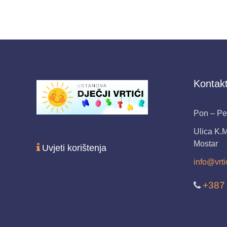
Kontakt
Pon – Pet
Ulica K.
Mostar
Uvjeti korištenja
info@vrti
+387