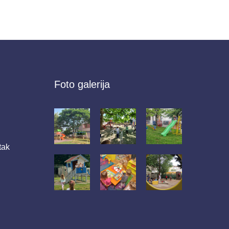
Foto galerija
tak