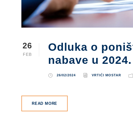
Odluka o poniš
26
FEB
nabave u 2024.
26/02/2024
VRTIĆI MOSTAR
READ MORE