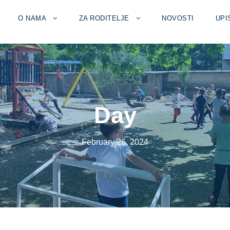
O NAMA
ZA RODITELJE
NOVOSTI
UPI
Day
February 26, 2024