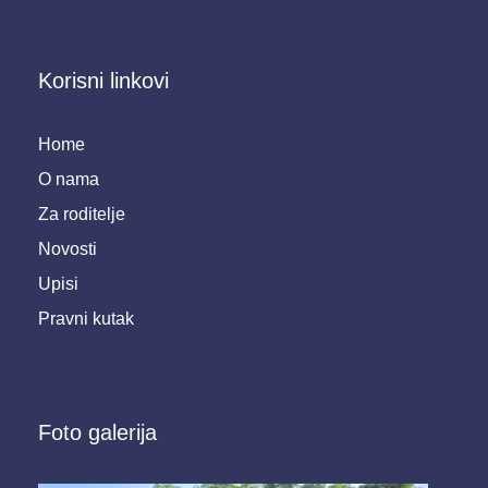
Korisni linkovi
Home
O nama
Za roditelje
Novosti
Upisi
Pravni kutak
Foto galerija