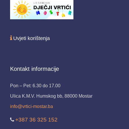
Uvjeti korištenja
Kontakt informacije
Pon – Pet: 6.30 do 17.00
Ulica K.M.V. Humskog bb, 88000 Mostar
info@vrtici-mostar.ba
+387 36 325 152