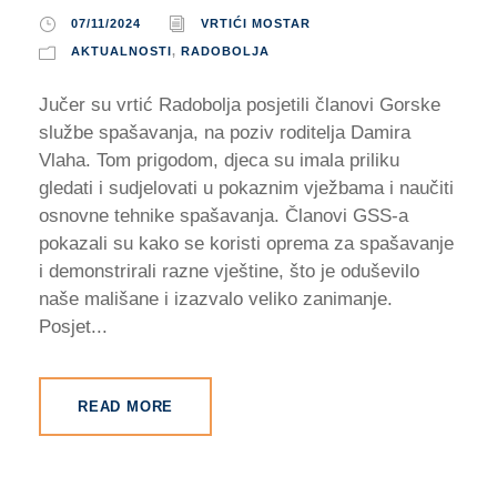
07/11/2024
VRTIĆI MOSTAR
AKTUALNOSTI
,
RADOBOLJA
Jučer su vrtić Radobolja posjetili članovi Gorske
službe spašavanja, na poziv roditelja Damira
Vlaha. Tom prigodom, djeca su imala priliku
gledati i sudjelovati u pokaznim vježbama i naučiti
osnovne tehnike spašavanja. Članovi GSS-a
pokazali su kako se koristi oprema za spašavanje
i demonstrirali razne vještine, što je oduševilo
naše mališane i izazvalo veliko zanimanje.
Posjet...
READ MORE