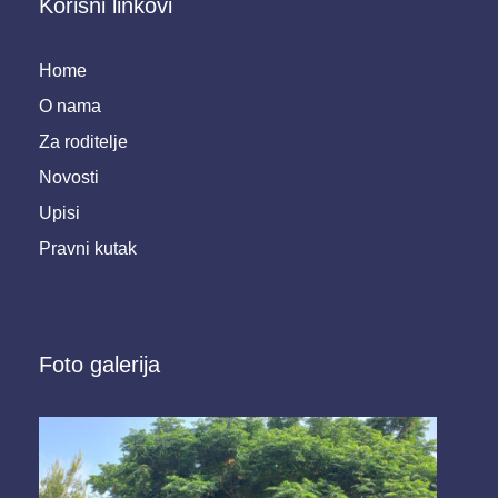
Korisni linkovi
Home
O nama
Za roditelje
Novosti
Upisi
Pravni kutak
Foto galerija