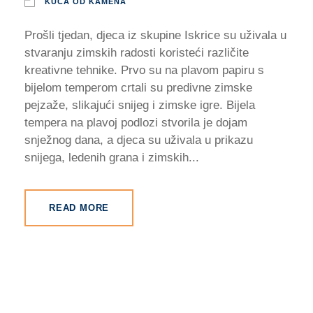
KUĆA OD KAMENA
Prošli tjedan, djeca iz skupine Iskrice su uživala u
stvaranju zimskih radosti koristeći različite
kreativne tehnike. Prvo su na plavom papiru s
bijelom temperom crtali su predivne zimske
pejzaže, slikajući snijeg i zimske igre. Bijela
tempera na plavoj podlozi stvorila je dojam
snježnog dana, a djeca su uživala u prikazu
snijega, ledenih grana i zimskih...
READ MORE