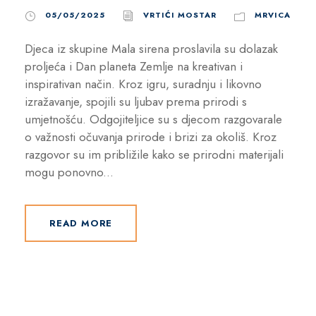
05/05/2025
VRTIĆI MOSTAR
MRVICA
Djeca iz skupine Mala sirena proslavila su dolazak
proljeća i Dan planeta Zemlje na kreativan i
inspirativan način. Kroz igru, suradnju i likovno
izražavanje, spojili su ljubav prema prirodi s
umjetnošću. Odgojiteljice su s djecom razgovarale
o važnosti očuvanja prirode i brizi za okoliš. Kroz
razgovor su im približile kako se prirodni materijali
mogu ponovno...
READ MORE