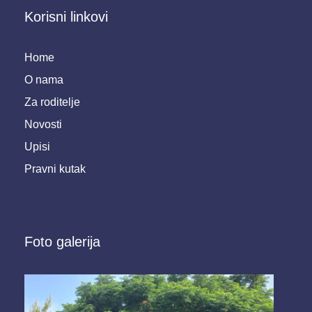
Korisni linkovi
Home
O nama
Za roditelje
Novosti
Upisi
Pravni kutak
Foto galerija