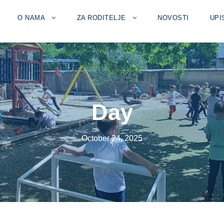
O NAMA
ZA RODITELJE
NOVOSTI
UPI
Day
October 24, 2025