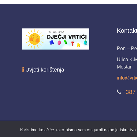
Kontakt
Pon – Pet
Ulica K.
Mostar
Uvjeti korištenja
info@vrti
+387
Koristimo kolačiće kako bismo vam osigurali najbolje iskustvo 