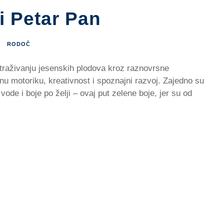
i Petar Pan
RODOČ
straživanju jesenskih plodova kroz raznovrsne
 finu motoriku, kreativnost i spoznajni razvoj. Zajedno su
 vode i boje po želji – ovaj put zelene boje, jer su od