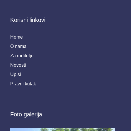
Korisni linkovi
Home
O nama
Za roditelje
Novosti
Upisi
Pravni kutak
Foto galerija