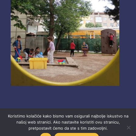
Koristimo kolačiće kako bismo vam osigurali najbolje iskustvo na
našoj web stranici. Ako nastavite koristiti ovu stranicu,
pretpostavit ćemo da ste s tim zadovoljni.
2025 Ustanova “Dječji vrtići” Mostar.