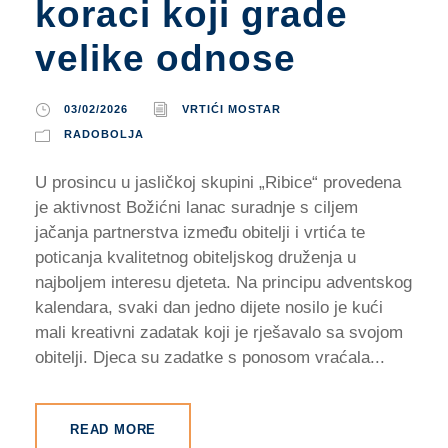
koraci koji grade
velike odnose
03/02/2026
VRTIĆI MOSTAR
RADOBOLJA
U prosincu u jasličkoj skupini „Ribice“ provedena
je aktivnost Božićni lanac suradnje s ciljem
jačanja partnerstva između obitelji i vrtića te
poticanja kvalitetnog obiteljskog druženja u
najboljem interesu djeteta. Na principu adventskog
kalendara, svaki dan jedno dijete nosilo je kući
mali kreativni zadatak koji je rješavalo sa svojom
obitelji. Djeca su zadatke s ponosom vraćala...
READ MORE