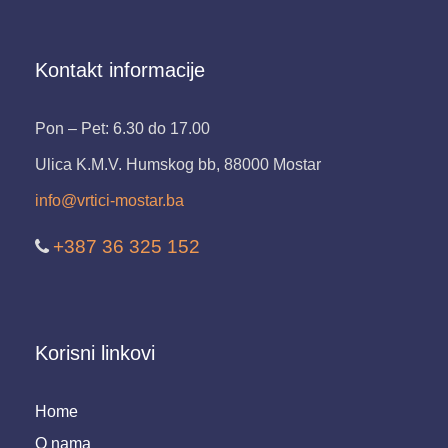
Kontakt informacije
Pon – Pet: 6.30 do 17.00
Ulica K.M.V. Humskog bb, 88000 Mostar
info@vrtici-mostar.ba
+387 36 325 152
Korisni linkovi
Home
O nama