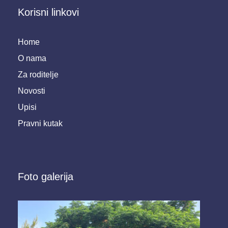
Korisni linkovi
Home
O nama
Za roditelje
Novosti
Upisi
Pravni kutak
Foto galerija