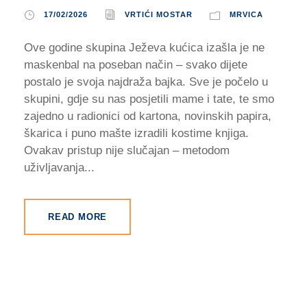
17/02/2026
VRTIĆI MOSTAR
MRVICA
Ove godine skupina Ježeva kućica izašla je ne
maskenbal na poseban način – svako dijete
postalo je svoja najdraža bajka. Sve je počelo u
skupini, gdje su nas posjetili mame i tate, te smo
zajedno u radionici od kartona, novinskih papira,
škarica i puno mašte izradili kostime knjiga.
Ovakav pristup nije slučajan – metodom
uživljavanja...
READ MORE