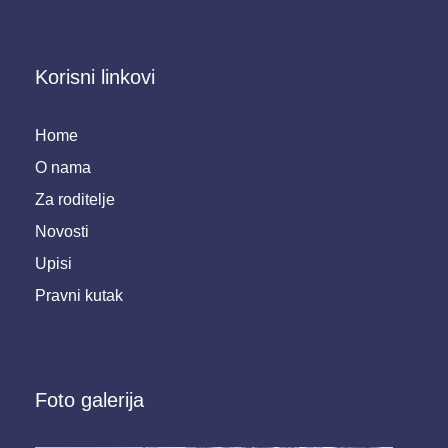
Korisni linkovi
Home
O nama
Za roditelje
Novosti
Upisi
Pravni kutak
Foto galerija