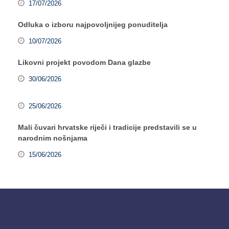
17/07/2026
Odluka o izboru najpovoljnijeg ponuditelja
10/07/2026
Likovni projekt povodom Dana glazbe
30/06/2026
25/06/2026
Mali čuvari hrvatske riječi i tradicije predstavili se u
narodnim nošnjama
15/06/2026