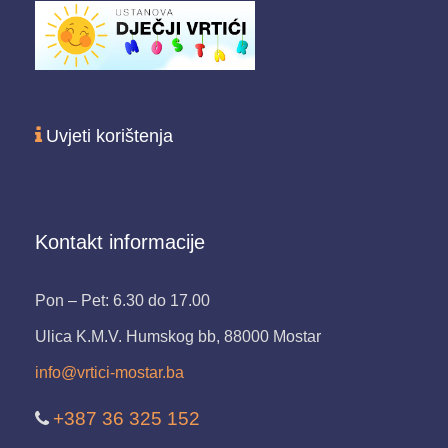
Uvjeti korištenja
Kontakt informacije
Pon – Pet: 6.30 do 17.00
Ulica K.M.V. Humskog bb, 88000 Mostar
info@vrtici-mostar.ba
+387 36 325 152