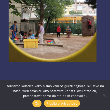
Koristimo kolačiće kako bismo vam osigurali najbolje iskustvo na
našoj web stranici. Ako nastavite koristiti ovu stranicu,
pretpostavit ćemo da ste s tim zadovoljni.
2025 Ustanova “Dječji vrtići” Mostar.
Ok
Pravila o privatnosti