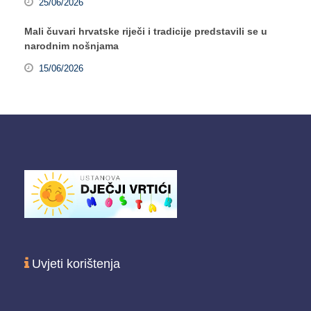
25/06/2026
Mali čuvari hrvatske riječi i tradicije predstavili se u
narodnim nošnjama
15/06/2026
Uvjeti korištenja