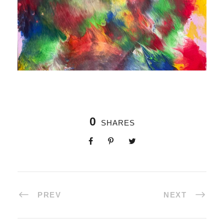
0
SHARES
PREV
NEXT