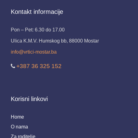
Kontakt informacije
Pon – Pet: 6.30 do 17.00
Ulica K.M.V. Humskog bb, 88000 Mostar
info@vrtici-mostar.ba
+387 36 325 152
Korisni linkovi
Home
O nama
Za roditelje