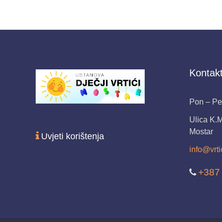
Kontakt
Pon – Pet
Ulica K.
Mostar
Uvjeti korištenja
info@vrti
+387