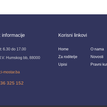
 informacije
Korisni linkovi
: 6.30 do 17.00
Home
O nama
Za roditelje
Novosti
M.V. Humskog bb, 88000
Upisi
Pravni ku
ci-mostar.ba
 36 325 152