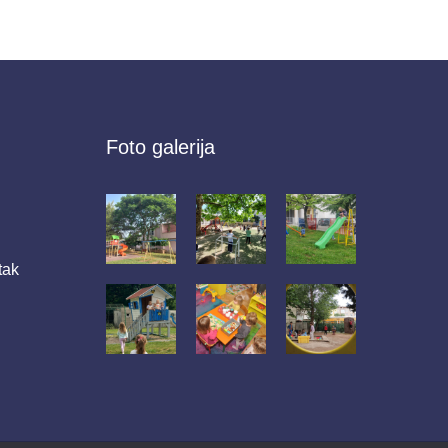
Foto galerija
tak