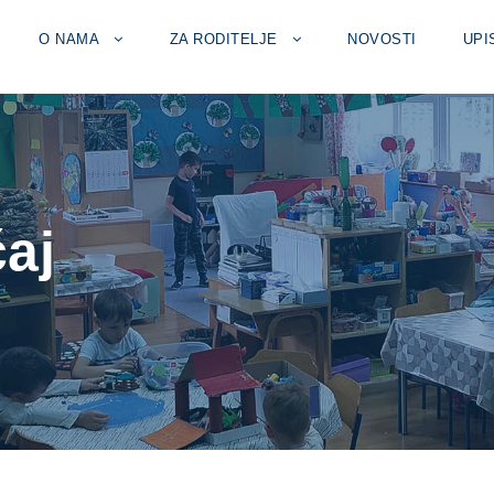
O NAMA
ZA RODITELJE
NOVOSTI
UPI
čaj