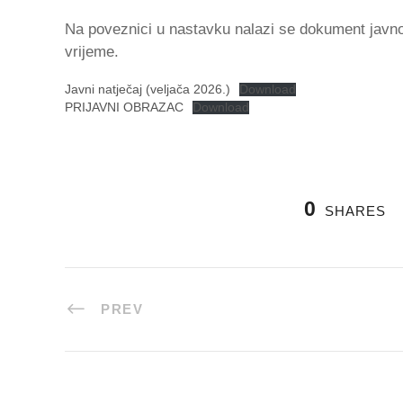
Na poveznici u nastavku nalazi se dokument javno
vrijeme.
Javni natječaj (veljača 2026.)
Download
PRIJAVNI OBRAZAC
Download
0
SHARES
PREV