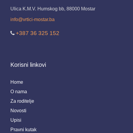
Ulica K.M.V. Humskog bb, 88000 Mostar
info@vrtici-mostar.ba
+387 36 325 152
Korisni linkovi
Home
O nama
Za roditelje
Novosti
Upisi
Pravni kutak