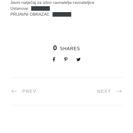
Javni natječaj za izbor ravnatelja-ravnateljice
Ustanove
Download
PRIJAVNI OBRAZAC
Download
0
SHARES
PREV
NEXT