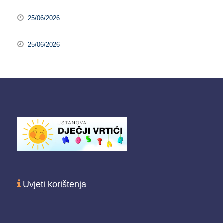
25/06/2026
25/06/2026
Uvjeti korištenja