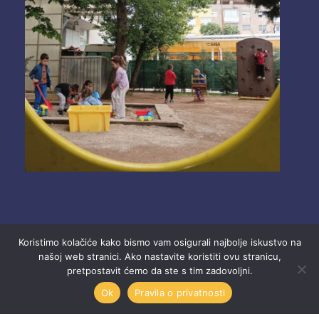
Koristimo kolačiće kako bismo vam osigurali najbolje iskustvo na
našoj web stranici. Ako nastavite koristiti ovu stranicu,
pretpostavit ćemo da ste s tim zadovoljni.
2025 Ustanova “Dječji vrtići” Mostar.
Ok
Pravila o privatnosti