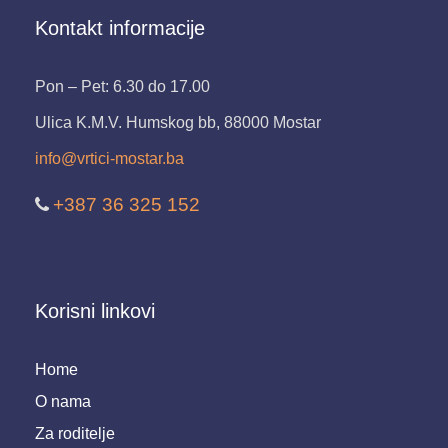
Kontakt informacije
Pon – Pet: 6.30 do 17.00
Ulica K.M.V. Humskog bb, 88000 Mostar
info@vrtici-mostar.ba
+387 36 325 152
Korisni linkovi
Home
O nama
Za roditelje