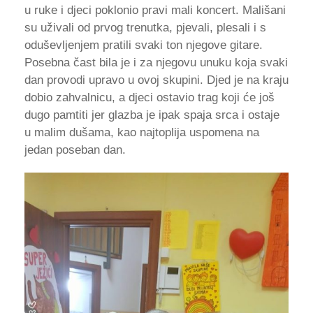
u ruke i djeci poklonio pravi mali koncert. Mališani
su uživali od prvog trenutka, pjevali, plesali i s
oduševljenjem pratili svaki ton njegove gitare.
Posebna čast bila je i za njegovu unuku koja svaki
dan provodi upravo u ovoj skupini. Djed je na kraju
dobio zahvalnicu, a djeci ostavio trag koji će još
dugo pamtiti jer glazba je ipak spaja srca i ostaje
u malim dušama, kao najtoplija uspomena na
jedan poseban dan.