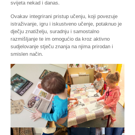
svijeta nekad i danas.
Ovakav integrirani pristup učenju, koji povezuje
istraživanje, igru i iskustveno učenje, potaknuo je
dječju znatiželju, suradnju i samostalno
razmišljanje te im omogućio da kroz aktivno
sudjelovanje stječu znanja na njima prirodan i
smislen način.