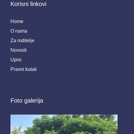
Korisni linkovi
Home
O nama
Za roditelje
Novosti
Upisi
Pravni kutak
Foto galerija