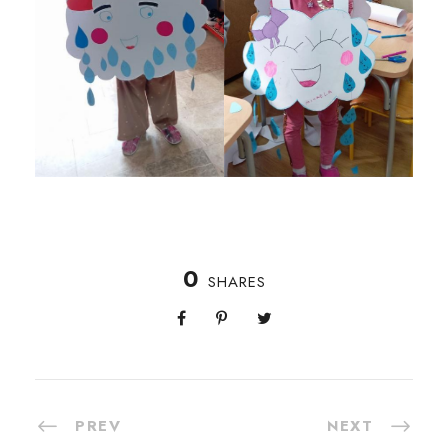
0
SHARES
PREV
NEXT