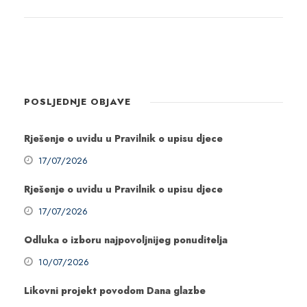
POSLJEDNJE OBJAVE
Rješenje o uvidu u Pravilnik o upisu djece
17/07/2026
Rješenje o uvidu u Pravilnik o upisu djece
17/07/2026
Odluka o izboru najpovoljnijeg ponuditelja
10/07/2026
Likovni projekt povodom Dana glazbe