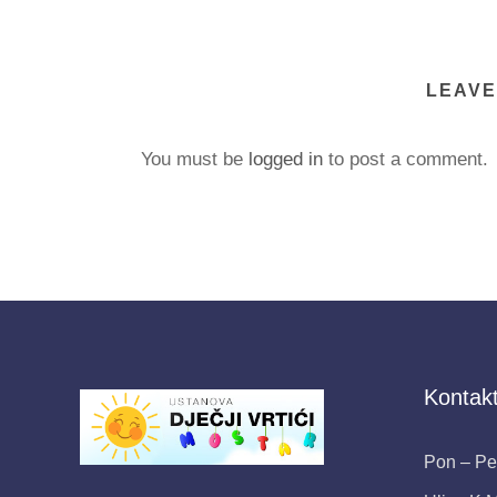
LEAVE
You must be
logged in
to post a comment.
Kontakt
Pon – Pet