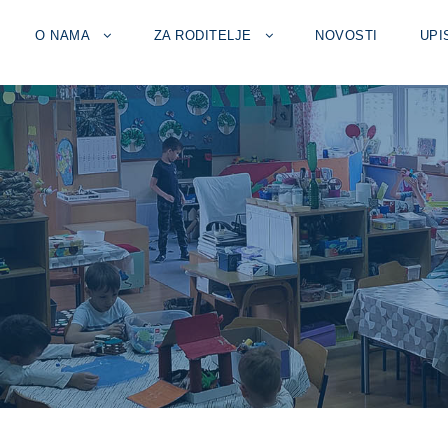
O NAMA
ZA RODITELJE
NOVOSTI
UPI