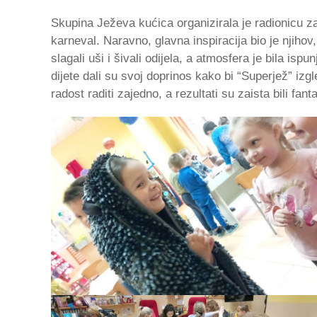
Skupina Ježeva kućica organizirala je radionicu za 
karneval. Naravno, glavna inspiracija bio je njihov,
slagali uši i šivali odijela, a atmosfera je bila isp
dijete dali su svoj doprinos kako bi “Superjež” izgl
radost raditi zajedno, a rezultati su zaista bili fanta