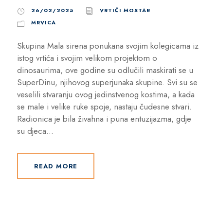
26/02/2025
VRTIĆI MOSTAR
MRVICA
Skupina Mala sirena ponukana svojim kolegicama iz
istog vrtića i svojim velikom projektom o
dinosaurima, ove godine su odlučili maskirati se u
SuperDinu, njihovog superjunaka skupine. Svi su se
veselili stvaranju ovog jedinstvenog kostima, a kada
se male i velike ruke spoje, nastaju čudesne stvari.
Radionica je bila živahna i puna entuzijazma, gdje
su djeca...
READ MORE