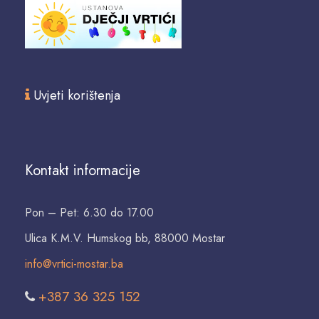
Uvjeti korištenja
Kontakt informacije
Pon – Pet: 6.30 do 17.00
Ulica K.M.V. Humskog bb, 88000 Mostar
info@vrtici-mostar.ba
+387 36 325 152