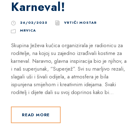
Karneval!
26/02/2025
VRTIĆI MOSTAR
MRVICA
Skupina Ježeva kućica organizirala je radionicu za
roditelje, na kojoj su zajedno izrađivali kostime za
karneval. Naravno, glavna inspiracija bio je njihov, a
i naš superjunak, “Superjež”. Svi su marljivo rezali,
slagali uši i šivali odijela, a atmosfera je bila
ispunjena smijehom i kreativnim idejama. Svaki
roditelj i dijete dali su svoj doprinos kako bi...
READ MORE