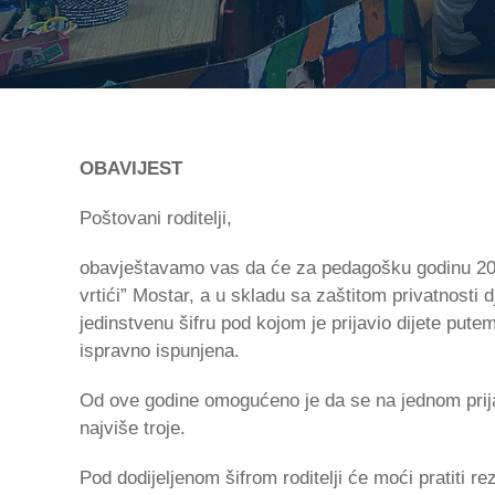
OBAVIJEST
Poštovani roditelji,
obavještavamo vas da će za pedagošku godinu 2026
vrtići” Mostar, a u skladu sa zaštitom privatnosti d
jedinstvenu šifru pod kojom je prijavio dijete pute
ispravno ispunjena.
Od ove godine omogućeno je da se na jednom prija
najviše troje.
Pod dodijeljenom šifrom roditelji će moći pratiti 