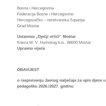
Bosna i Hercegovina
Federacija Bosne i Hercegovine
Hercegovačko – neretvanska županija
Grad Mostar
Ustanova „Dječji vrtići“ Mostar
Kneza M. V .Humskog b.b., 88000 Mostar
Upravno vijeće
OBAVIJEST
o raspisivanju Javnog natječaja za upis djece
u
pedagošku 2026./2027. godinu