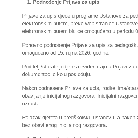
Podnošenje Prijava za upis
Prijave za upis djece u programe Ustanove za pe
elektronskim putem, preko web stranice Ustanove
elektronskim putem biti će omogućeno u periodu 02.
Ponovno podnošenje Prijave za upis za pedagošku 2
omogućeno od 15. rujna 2026. godine.
Roditelji/staratelji djeteta evidentiraju u Prijavi
dokumentacije koju posjeduju.
Nakon podnesene Prijave za upis, roditeljima/stara
obavljanje inicijalnog razgovora. Inicijalni razgovo
uzrasta.
Polazak djeteta u predškolsku ustanovu, a nakon za
bez obavljenog inicijalnog razgovora.