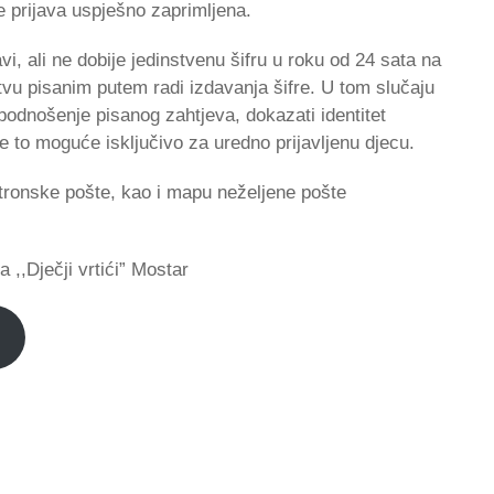
e prijava uspješno zaprimljena.
avi, ali ne dobije jedinstvenu šifru u roku od 24 sata na
tvu pisanim putem radi izdavanja šifre. U tom slučaju
 podnošenje pisanog zahtjeva, dokazati identitet
o moguće isključivo za uredno prijavljenu djecu.
tronske pošte, kao i mapu neželjene pošte
 ,,Dječji vrtići” Mostar