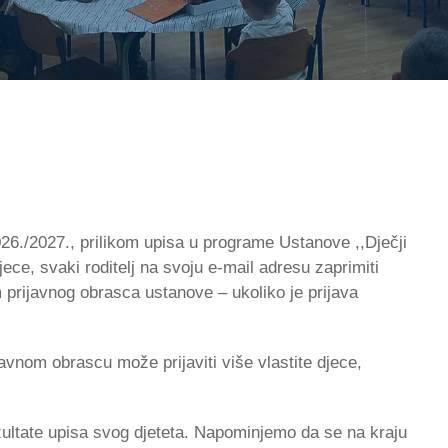
./2027., prilikom upisa u programe Ustanove ,,Dječji
jece, svaki roditelj na svoju e-mail adresu zaprimiti
m prijavnog obrasca ustanove – ukoliko je prijava
vnom obrascu može prijaviti više vlastite djece,
rezultate upisa svog djeteta. Napominjemo da se na kraju