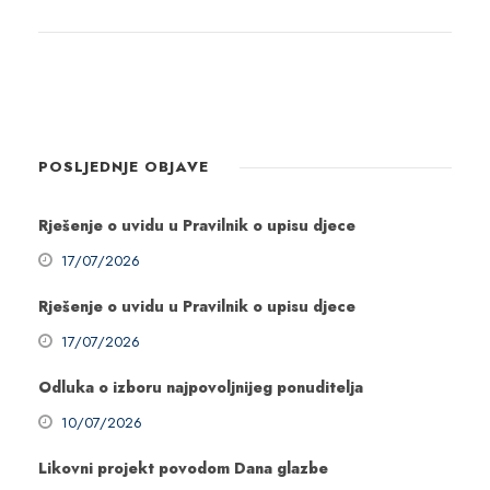
POSLJEDNJE OBJAVE
Rješenje o uvidu u Pravilnik o upisu djece
17/07/2026
Rješenje o uvidu u Pravilnik o upisu djece
17/07/2026
Odluka o izboru najpovoljnijeg ponuditelja
10/07/2026
Likovni projekt povodom Dana glazbe