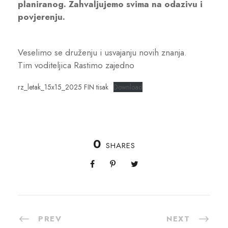
planiranog. Zahvaljujemo svima na odazivu i
povjerenju.
Veselimo se druženju i usvajanju novih znanja.
Tim voditeljica Rastimo zajedno
rz_letak_15x15_2025 FIN tisak
Download
0
SHARES
PREV
NEXT