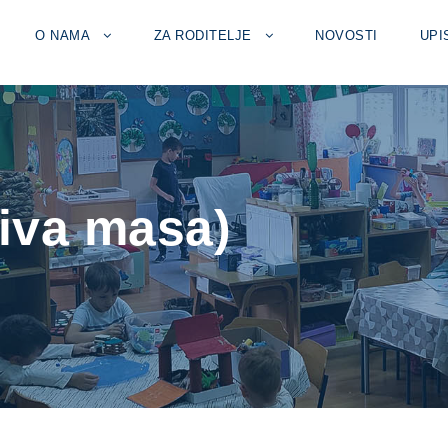
O NAMA
ZA RODITELJE
NOVOSTI
UPI
jiva masa)