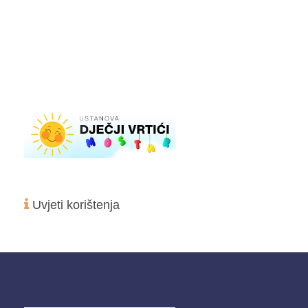
Uvjeti korištenja