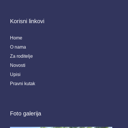
Korisni linkovi
Home
O nama
Za roditelje
Novosti
Upisi
Pravni kutak
Foto galerija