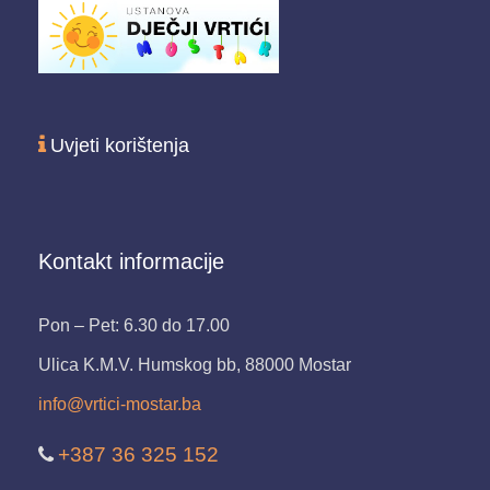
Uvjeti korištenja
Kontakt informacije
Pon – Pet: 6.30 do 17.00
Ulica K.M.V. Humskog bb, 88000 Mostar
info@vrtici-mostar.ba
+387 36 325 152