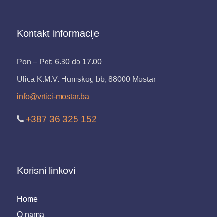
Kontakt informacije
Pon – Pet: 6.30 do 17.00
Ulica K.M.V. Humskog bb, 88000 Mostar
info@vrtici-mostar.ba
+387 36 325 152
Korisni linkovi
Home
O nama