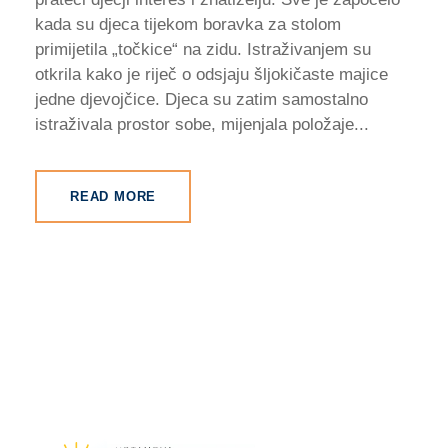
kada su djeca tijekom boravka za stolom
primijetila „točkice“ na zidu. Istraživanjem su
otkrila kako je riječ o odsjaju šljokičaste majice
jedne djevojčice. Djeca su zatim samostalno
istraživala prostor sobe, mijenjala položaje...
READ MORE