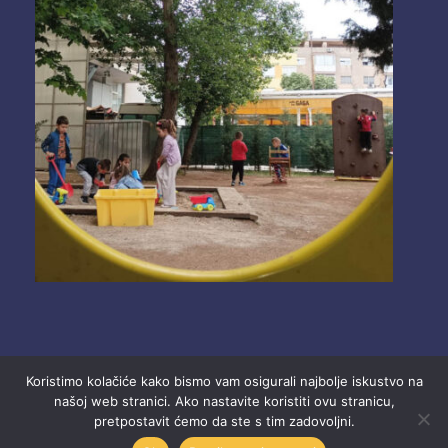
Koristimo kolačiće kako bismo vam osigurali najbolje iskustvo na
našoj web stranici. Ako nastavite koristiti ovu stranicu,
pretpostavit ćemo da ste s tim zadovoljni.
2025 Ustanova “Dječji vrtići” Mostar.