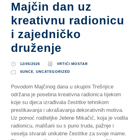
Majčin dan uz
kreativnu radionicu
i zajedničko
druženje
12/05/2026
VRTIĆI MOSTAR
SUNCE
,
UNCATEGORIZED
Povodom Majčinog dana u skupini Trešnjice
održana je posebna kreativna radionica tijekom
koje su djeca izrađivala čestitke tehnikom
preslikavanja i ukrašavanja dekorativnih motiva.
Uz pomoć roditeljke Jelene Mikačić, koja je vodila
radionicu, mališani su s puno truda, pažnje i
veselja stvarali unikatne čestitke za svoje mame.