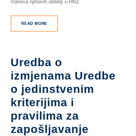
članova njihovih obitelji u HNŽ
READ MORE
Uredba o
izmjenama Uredbe
o jedinstvenim
kriterijima i
pravilima za
zapošljavanje