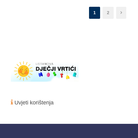
1
2
Uvjeti korištenja