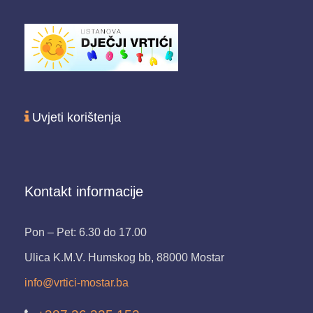
Uvjeti korištenja
Kontakt informacije
Pon – Pet: 6.30 do 17.00
Ulica K.M.V. Humskog bb, 88000 Mostar
info@vrtici-mostar.ba