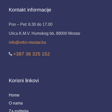
Kontakt informacije
Pon – Pet: 6.30 do 17.00
Ulica K.M.V. Humskog bb, 88000 Mostar
info@vrtici-mostar.ba
+387 36 325 152
Korisni linkovi
Home
O nama
Za roditelje