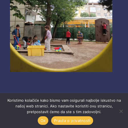
Koristimo kolačiće kako bismo vam osigurali najbolje iskustvo na
našoj web stranici. Ako nastavite koristiti ovu stranicu,
pretpostavit ćemo da ste s tim zadovoljni.
2025 Ustanova “Dječji vrtići” Mostar.
Ok
Pravila o privatnosti