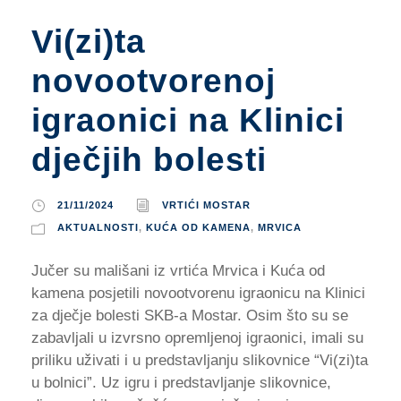
Vi(zi)ta
novootvorenoj
igraonici na Klinici
dječjih bolesti
21/11/2024
VRTIĆI MOSTAR
AKTUALNOSTI
,
KUĆA OD KAMENA
,
MRVICA
Jučer su mališani iz vrtića Mrvica i Kuća od
kamena posjetili novootvorenu igraonicu na Klinici
za dječje bolesti SKB-a Mostar. Osim što su se
zabavljali u izvrsno opremljenoj igraonici, imali su
priliku uživati i u predstavljanju slikovnice “Vi(zi)ta
u bolnici”. Uz igru i predstavljanje slikovnice,