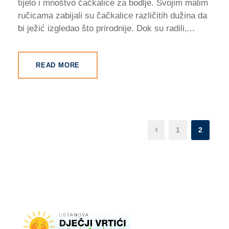
tijelo i mnoštvo čačkalice za bodlje. Svojim malim
ručicama zabijali su čačkalice različitih dužina da
bi ježić izgledao što prirodnije. Dok su radili,...
READ MORE
1
2