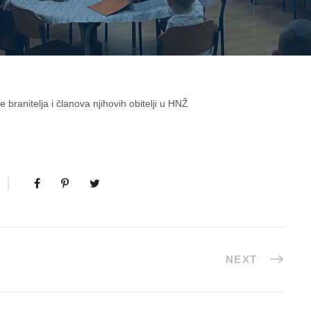
 branitelja i članova njihovih obitelji u HNŽ
NEXT