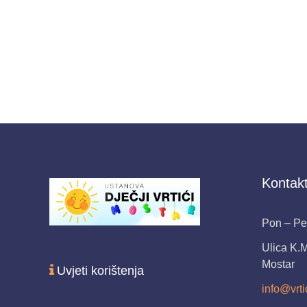
Kontakt
Pon – Pet
Ulica K.
Mostar
Uvjeti korištenja
info@vrti