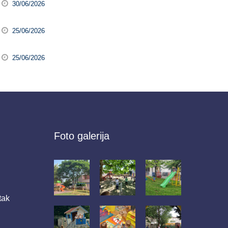
30/06/2026
25/06/2026
25/06/2026
Foto galerija
tak