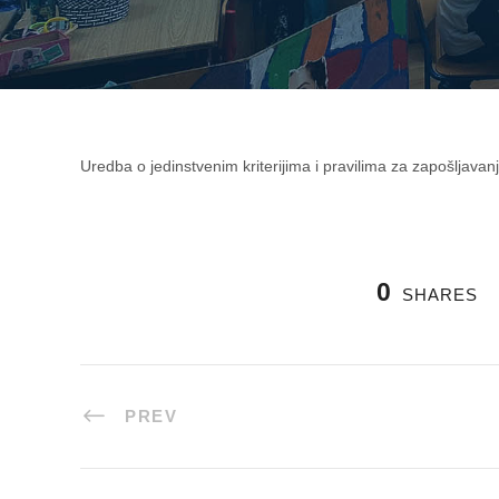
Uredba o jedinstvenim kriterijima i pravilima za zapošljavanje
0
SHARES
PREV