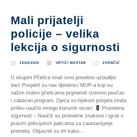
Mali prijatelji
policije – velika
lekcija o sigurnosti
23/02/2026
VRTIĆI MOSTAR
ZVONČIĆ
U skupini Pčelice imali smo posebno uzbudljiv
dan! Posjetili su nas djelatnici MUP-a koji su
našim malim pčelicama pripremili iznimno poučan
i zabavan program. Djeca su tijekom posjeta imala
priliku naučiti mnogo korisnih stvari:
Prometna
sigurnost – Naučili su prometne znakove i igrali s
pravim policijskim palicama za zaustavljanje
prometa. Objasnili su im kako...