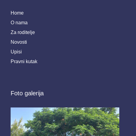
Home
O nama
Za roditelje
Novosti
Upisi
Pravni kutak
Foto galerija