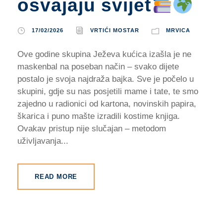
osvajaju svijet
17/02/2026
VRTIĆI MOSTAR
MRVICA
Ove godine skupina Ježeva kućica izašla je ne
maskenbal na poseban način – svako dijete
postalo je svoja najdraža bajka. Sve je počelo u
skupini, gdje su nas posjetili mame i tate, te smo
zajedno u radionici od kartona, novinskih papira,
škarica i puno mašte izradili kostime knjiga.
Ovakav pristup nije slučajan – metodom
uživljavanja...
READ MORE