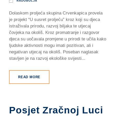
RADOBOLJA
Dolaskom proljeća skupina Crvenkapica provela
je projekt “U susret proljeću” kroz koji su djeca
istraživala prirodu, razvoj biljaka te utjecaj
čovjeka na okoliš. Kroz promatranje i razgovor
djeca su uočavala promjene u prirodi te učila kako
ljudske aktivnosti mogu imati pozitivan, ali i
negativan utjecaj na okoliš. Poseban naglasak
stavljen je na razvoj ekološke svijesti...
READ MORE
Posjet Zračnoj Luci