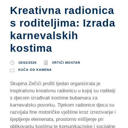
Kreativna radionica
s roditeljima: Izrada
karnevalskih
kostima
16/02/2026
VRTIĆI MOSTAR
KUĆA OD KAMENA
Skupina Zečići prošli tjedan organizirala je
inspirativnu kreativnu radionicu u kojoj su roditelji
s djecom izrađivali kostime bubamara za
karnevalsku povorku. Tijekom radionice djeca su
razvijala fine motoričke vještine kroz izrezivanje i
lijepljenje elemenata, prostorno mišljenje pri
oblikovanju kostima te komunikacijske i socijalne