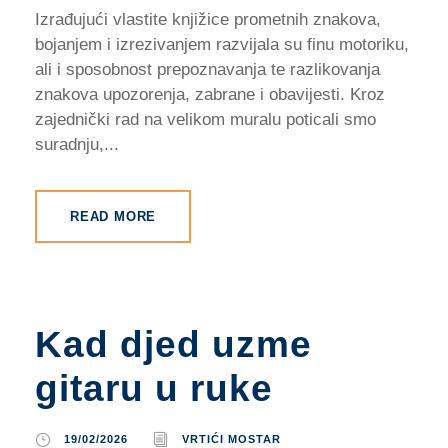
Izrađujući vlastite knjižice prometnih znakova,
bojanjem i izrezivanjem razvijala su finu motoriku,
ali i sposobnost prepoznavanja te razlikovanja
znakova upozorenja, zabrane i obavijesti. Kroz
zajednički rad na velikom muralu poticali smo
suradnju,...
READ MORE
Kad djed uzme
gitaru u ruke
19/02/2026
VRTIĆI MOSTAR