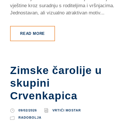
vještine kroz suradnju s roditeljima i vršnjacima.
Jednostavan, ali vizualno atraktivan motiv...
READ MORE
Zimske čarolije u
skupini
Crvenkapica
09/02/2026
VRTIĆI MOSTAR
RADOBOLJA