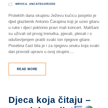
MRVICA
,
UNCATEGORIZED
Proteklih dana skupinu Ježevu kućicu posjetio je
djed glazbenik Antonio Čarapina koji je uzeo gitaru
u ruke i djeci poklonio pravi mali koncert. Mališani
su uživali od prvog trenutka, pjevali, plesali i s
oduševljenjem pratili svaki ton njegove gitare.
Posebna čast bila je i za njegovu unuku koja svaki
dan provodi upravo u ovoj skupini....
READ MORE
Djeca koja čitaju –