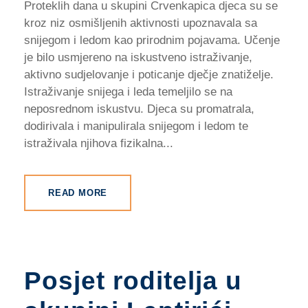
Proteklih dana u skupini Crvenkapica djeca su se
kroz niz osmišljenih aktivnosti upoznavala sa
snijegom i ledom kao prirodnim pojavama. Učenje
je bilo usmjereno na iskustveno istraživanje,
aktivno sudjelovanje i poticanje dječje znatiželje.
Istraživanje snijega i leda temeljilo se na
neposrednom iskustvu. Djeca su promatrala,
dodirivala i manipulirala snijegom i ledom te
istraživala njihova fizikalna...
READ MORE
Posjet roditelja u