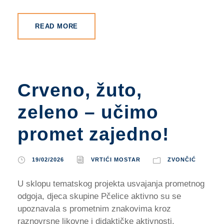
READ MORE
Crveno, žuto,
zeleno – učimo
promet zajedno!
19/02/2026
VRTIĆI MOSTAR
ZVONČIĆ
U sklopu tematskog projekta usvajanja prometnog
odgoja, djeca skupine Pčelice aktivno su se
upoznavala s prometnim znakovima kroz
raznovrsne likovne i didaktičke aktivnosti.