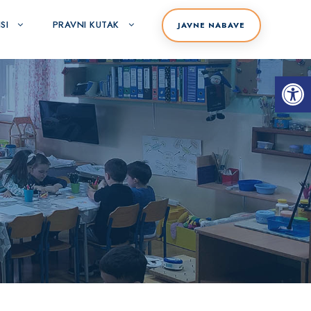
SI
PRAVNI KUTAK
JAVNE NABAVE
Open toolbar