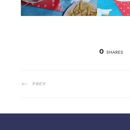
0
SHARES
PREV